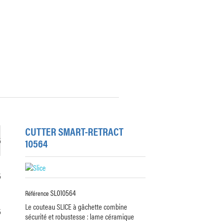
CUTTER SMART-RETRACT
10564
SL010564
Référence
Le couteau SLICE à gâchette combine
sécurité et robustesse : lame céramique