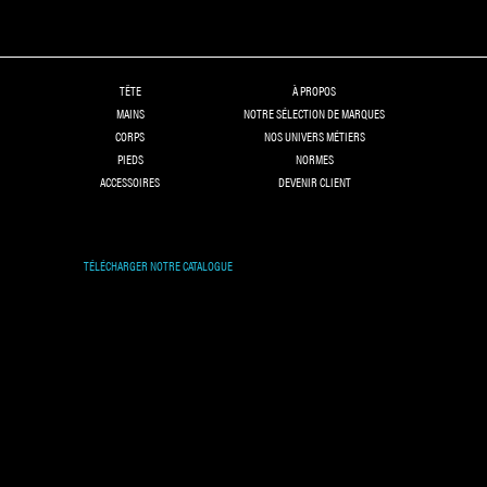
TÊTE
À PROPOS
MAINS
NOTRE SÉLECTION DE MARQUES
CORPS
NOS UNIVERS MÉTIERS
PIEDS
NORMES
ACCESSOIRES
DEVENIR CLIENT
TÉLÉCHARGER NOTRE CATALOGUE