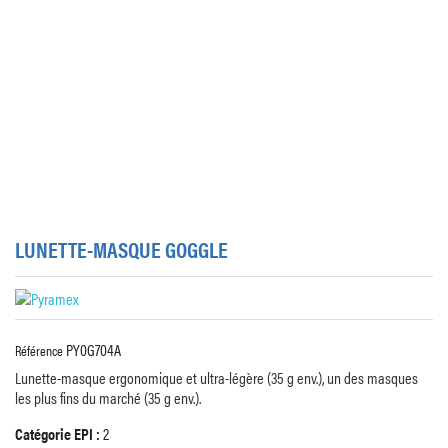
LUNETTE-MASQUE GOGGLE
PY0G704A
Référence
Lunette-masque ergonomique et ultra-légère (35 g env.), un des masques
les plus fins du marché (35 g env.).
Catégorie EPI :
2