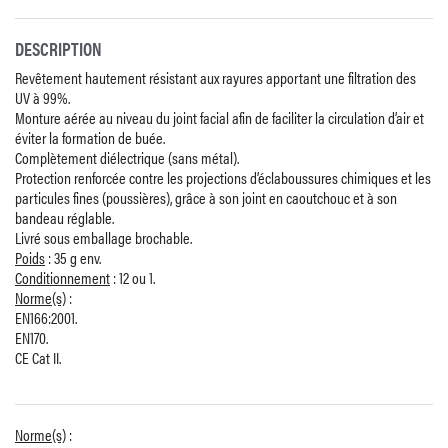
DESCRIPTION
Revêtement hautement résistant aux rayures apportant une filtration des
UV à 99%.
Monture aérée au niveau du joint facial afin de faciliter la circulation d’air et
éviter la formation de buée.
Complètement diélectrique (sans métal).
Protection renforcée contre les projections d’éclaboussures chimiques et les
particules fines (poussières), grâce à son joint en caoutchouc et à son
bandeau réglable.
Livré sous emballage brochable.
Poids
: 35 g env.
Conditionnement
: 12 ou 1.
Norme(s)
:
EN166:2001.
EN170.
CE Cat II.
Norme(s)
: