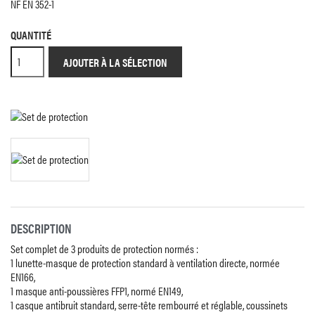
NF EN 352-1
QUANTITÉ
AJOUTER À LA SÉLECTION
DESCRIPTION
Set complet de 3 produits de protection normés :
1 lunette-masque de protection standard à ventilation directe, normée
EN166,
1 masque anti-poussières FFP1, normé EN149,
1 casque antibruit standard, serre-tête rembourré et réglable, coussinets