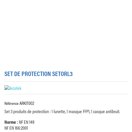
SET DE PROTECTION SETORL3
ARKIT002
Référence
Set 3 produits de protection : 1 lunette, 1 masque FFP1, 1 casque antibruit.
Norme :
NF EN 149
NF EN 166:2001