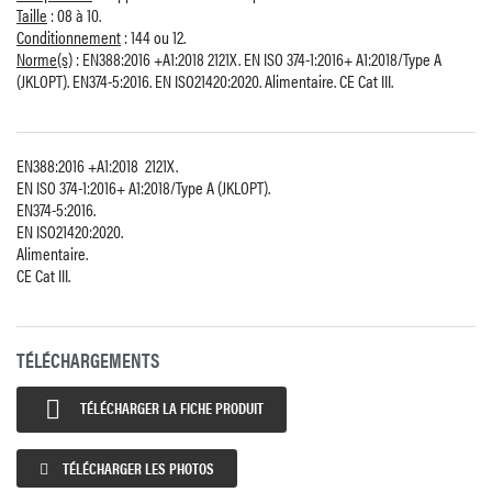
Taille
: 08 à 10.
Conditionnement
: 144 ou 12.
Norme(s)
: EN388:2016 +A1:2018 2121X. EN ISO 374-1:2016+ A1:2018/Type A
(JKLOPT). EN374-5:2016. EN ISO21420:2020. Alimentaire. CE Cat III.
EN388:2016 +A1:2018 2121X.
EN ISO 374-1:2016+ A1:2018/Type A (JKLOPT).
EN374-5:2016.
EN ISO21420:2020.
Alimentaire.
CE Cat III.
TÉLÉCHARGEMENTS

TÉLÉCHARGER LA FICHE PRODUIT
TÉLÉCHARGER LES PHOTOS