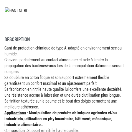
DESCRIPTION
Gant de protection chimique de type A, adapté en environnement sec ou
humide.
Convient parfaitement au contact alimentaire et aide à limiter la
propagation des bactéries/virus lors de la manipulation d’aliments secs et
non gras.
Sa doublure en coton floqué et son support extrêmement flexible
garantissent un confort maximal et un ajustement parfait.
Sa fabrication en nitrile haute qualité lui confère une excellente dextérité,
une résistance accrue à l’abrasion et une durée d’utilisation plus longue.
Sa finition texturée sur la paume et le bout des doigts permettent une
meilleure adhérence.
Applications
:
Manipulation de produits chimiques agricoles et/ou
industriels, utilisation en phytosanitaire, bâtiment, mécanique,
industrie alimentaire..
.
Composition
: Support en nitrile haute qualité.