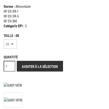
Norme :
Alimentaire
NF EN 374-1
NF EN 374-5
NF EN 388
Catégorie EPI :
3
TAILLE : 08
QUANTITÉ
AJOUTER À LA SÉLECTION