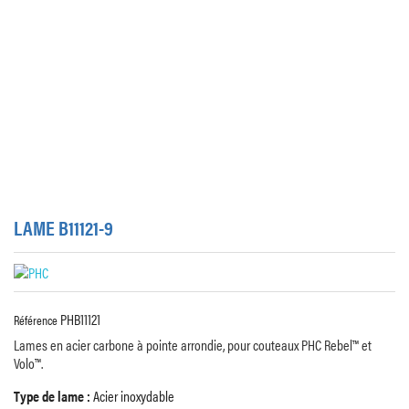
LAME B11121-9
PHB11121
Référence
Lames en acier carbone à pointe arrondie, pour couteaux PHC Rebel™ et
Volo™.
Type de lame :
Acier inoxydable