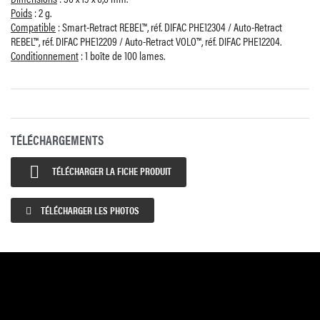
Poids
: 2 g.
Compatible
: Smart-Retract REBEL™, réf. DIFAC PHE12304 / Auto-Retract
REBEL™, réf. DIFAC PHE12209 / Auto-Retract VOLO™, réf. DIFAC PHE12204.
Conditionnement
: 1 boîte de 100 lames.
TÉLÉCHARGEMENTS

TÉLÉCHARGER LA FICHE PRODUIT
TÉLÉCHARGER LES PHOTOS