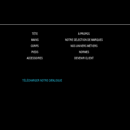
TÊTE
À PROPOS
MAINS
NOTRE SÉLECTION DE MARQUES
CORPS
NOS UNIVERS MÉTIERS
PIEDS
NORMES
ACCESSOIRES
DEVENIR CLIENT
TÉLÉCHARGER NOTRE CATALOGUE