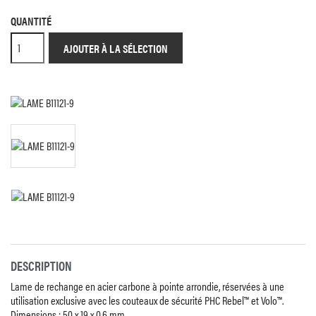
QUANTITÉ
AJOUTER À LA SÉLECTION
DESCRIPTION
Lame de rechange en acier carbone à pointe arrondie, réservées à une
utilisation exclusive avec les couteaux de sécurité PHC Rebel™ et Volo™.
Dimensions
: 50 x 19 x 0,6 mm.