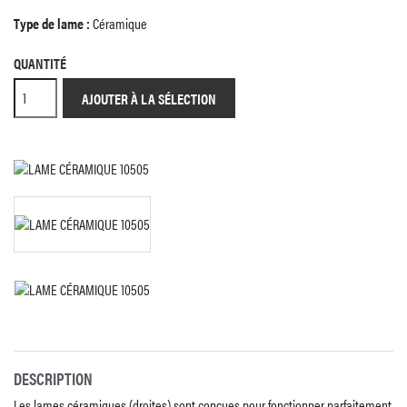
Type de lame :
Céramique
QUANTITÉ
AJOUTER À LA SÉLECTION
DESCRIPTION
Les lames céramiques (droites) sont conçues pour fonctionner parfaitement