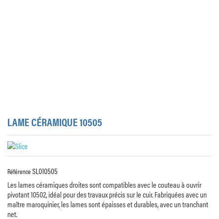
LAME CÉRAMIQUE 10505
SL010505
Référence
Les lames céramiques droites sont compatibles avec le couteau à ouvrir
pivotant 10502, idéal pour des travaux précis sur le cuir. Fabriquées avec un
maître maroquinier, les lames sont épaisses et durables, avec un tranchant
net.