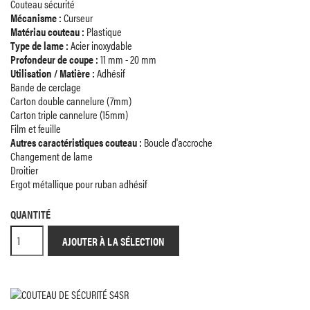
Couteau sécurité
Mécanisme :
Curseur
Matériau couteau :
Plastique
Type de lame :
Acier inoxydable
Profondeur de coupe :
11 mm - 20 mm
Utilisation / Matière :
Adhésif
Bande de cerclage
Carton double cannelure (7mm)
Carton triple cannelure (15mm)
Film et feuille
Autres caractéristiques couteau :
Boucle d'accroche
Changement de lame
Droitier
Ergot métallique pour ruban adhésif
QUANTITÉ
AJOUTER À LA SÉLECTION