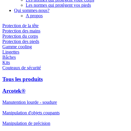
Les normes qui protègent vos pieds
Qui sommes-nous?
A propos
Protection de la tête
Protection des mains
Protection du corps
Protection des pieds
Gamme cooling
Lingettes
Bâches
Kits
Couteaux de sécurité
Tous les produits
Arcotek®
Manutention lourde - soudure
Manipulation d'objets coupants
Manipulation de précision