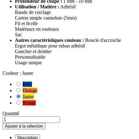
Profondeur de coupe :
1 mm - 10 mm
Utilisation / Matière :
Adhésif
Bande de cerclage
Carton simple cannelure (5mm)
Fil et ficelle
Matériaux en rouleaux
Sac
Autres caractéristiques couteau :
Boucle d'accroche
Ergot métallique pour ruban adhésif
Gaucher et droitier
Personnalisable
Usage unique
Couleur : Jaune
Bleu
Orange
Jaune
Rouge
Quantité
Ajouter à la sélection
Description