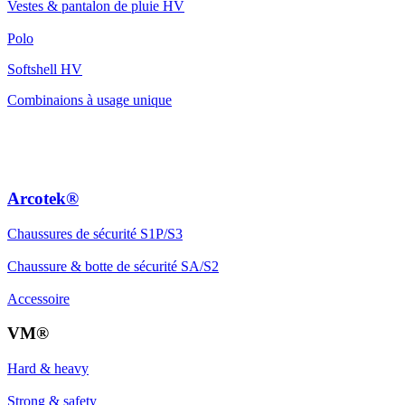
Vestes & pantalon de pluie HV
Polo
Softshell HV
Combinaions à usage unique
Arcotek®
Chaussures de sécurité S1P/S3
Chaussure & botte de sécurité SA/S2
Accessoire
VM®
Hard & heavy
Strong & safety