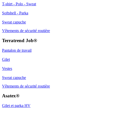
T-shirt - Polo - Sweat
Softshell - Parka
Sweat capuche
Vêtements de sécurité routière
Terratrend Job®​
Pantalon de travail
Gilet
Vestes
Sweat capuche
Vêtements de sécurité routière
Asatex®​
Gilet et parka HV