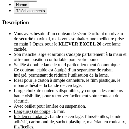
Norme
Téléchargements
Description
Vous avez besoin d’un couteau de sécurité offrant un niveau
de sécurité maximal, mais vous souhaitez une meilleure prise
en main ? Optez pour le
KLEVER EXCEL 20
avec lame
cachée.
Son manche large et arrondi s’adapte parfaitement à la main et
offre une position confortable pour votre pouce.
Sa tête à double lame le rend particulièrement économique.
Ce couteau jetable est équipé d’un séparateur de ruban
intégré, permettant de réduire l’utilisation de la lame.
Idéal pour le carton à simple cannelure, le film plastique, le
ruban adhésif et la bande de cerclage.
Large choix de couleurs disponibles, y compris des couleurs
haute visibilité, pour retrouver facilement votre couteau de
sécurité.
Avec oeillet pour lanière ou suspension.
Largeur(s) de coupe
: 6 mm.
Idéalement adapté
: bande de cerclage, films/feuilles, bande
adhésif, carton ondulé, sachet plastique, matériau en rouleaux,
fils/ficelles.