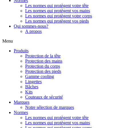
Normes
Les normes qui protègent votre tête
Les normes qui protègent vos mains
Les normes qui protègent votre corps
Les normes qui protègent vos pieds
Qui sommes-nous?
A propos
Menu
Produits
Protection de la tête
Protection des mains
Protection du corps
Protection des pieds
Gamme cooling
Lingettes
Bâches
Kits
Couteaux de sécurité
Marques
Notre sélection de marques
Normes
Les normes qui protègent votre tête
Les normes qui protègent vos mains
Les normes qui protègent votre corps