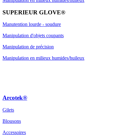
Manipulation en milieux humides/huileux
SUPERIEUR GLOVE®
Manutention lourde - soudure
Manipulation d'objets coupants
Manipulation de précision
Manipulation en milieux humides/huileux
Arcotek®
Gilets
Blousons
Accessoires