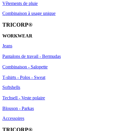
Vêtements de pluie
Combinaison à usage unique
TRICORP®
WORKWEAR
Jeans
Pantalons de travail - Bermudas
Combinaison - Salopette
T-shirts - Polos - Sweat
Softshells
Techsell - Veste polaire
Blouson - Parkas
Accessoires
TRICORP®