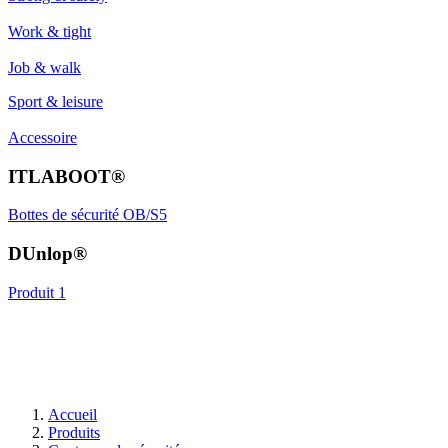
Work & tight
Job & walk
Sport & leisure
Accessoire
ITLABOOT®
Bottes de sécurité OB/S5
DUnlop®
Produit 1
Accueil
Produits