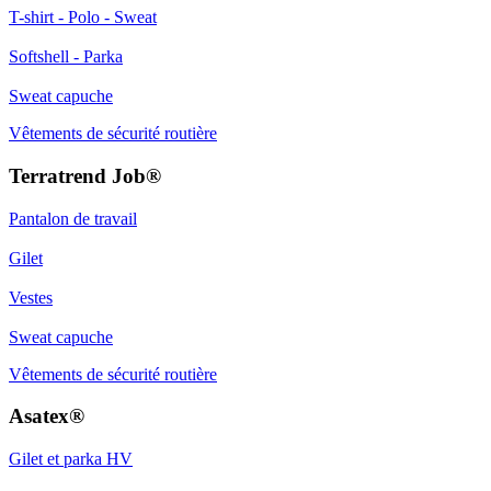
T-shirt - Polo - Sweat
Softshell - Parka
Sweat capuche
Vêtements de sécurité routière
Terratrend Job®​
Pantalon de travail
Gilet
Vestes
Sweat capuche
Vêtements de sécurité routière
Asatex®​
Gilet et parka HV