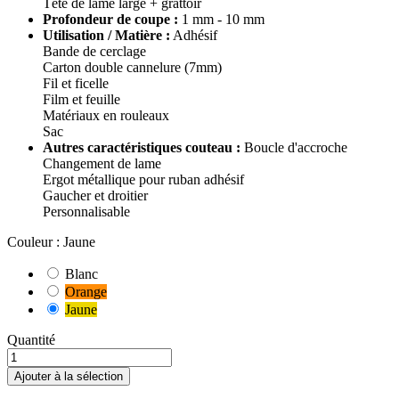
Tête de lame large + grattoir
Profondeur de coupe :
1 mm - 10 mm
Utilisation / Matière :
Adhésif
Bande de cerclage
Carton double cannelure (7mm)
Fil et ficelle
Film et feuille
Matériaux en rouleaux
Sac
Autres caractéristiques couteau :
Boucle d'accroche
Changement de lame
Ergot métallique pour ruban adhésif
Gaucher et droitier
Personnalisable
Couleur : Jaune
Blanc
Orange
Jaune
Quantité
Ajouter à la sélection