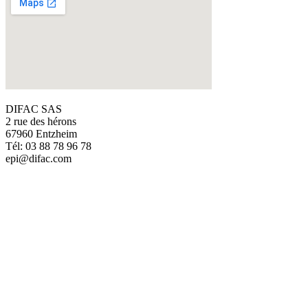
DIFAC SAS
2 rue des hérons
67960 Entzheim
Tél: 03 88 78 96 78
epi@difac.com