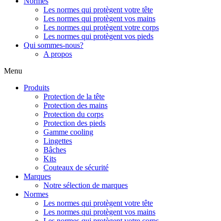
Normes
Les normes qui protègent votre tête
Les normes qui protègent vos mains
Les normes qui protègent votre corps
Les normes qui protègent vos pieds
Qui sommes-nous?
A propos
Menu
Produits
Protection de la tête
Protection des mains
Protection du corps
Protection des pieds
Gamme cooling
Lingettes
Bâches
Kits
Couteaux de sécurité
Marques
Notre sélection de marques
Normes
Les normes qui protègent votre tête
Les normes qui protègent vos mains
Les normes qui protègent votre corps