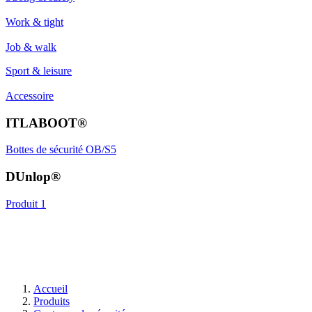
Work & tight
Job & walk
Sport & leisure
Accessoire
ITLABOOT®
Bottes de sécurité OB/S5
DUnlop®
Produit 1
Accueil
Produits