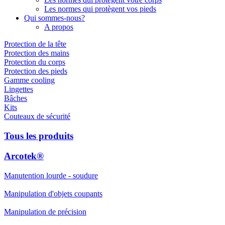
Les normes qui protègent vos pieds
Qui sommes-nous?
A propos
Protection de la tête
Protection des mains
Protection du corps
Protection des pieds
Gamme cooling
Lingettes
Bâches
Kits
Couteaux de sécurité
Tous les produits
Arcotek®
Manutention lourde - soudure
Manipulation d'objets coupants
Manipulation de précision