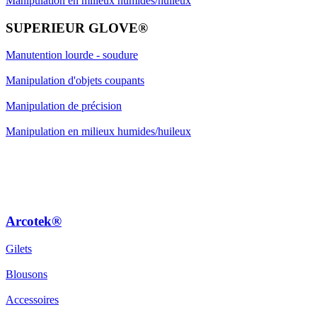
Manipulation en milieux humides/huileux
SUPERIEUR GLOVE®
Manutention lourde - soudure
Manipulation d'objets coupants
Manipulation de précision
Manipulation en milieux humides/huileux
Arcotek®
Gilets
Blousons
Accessoires