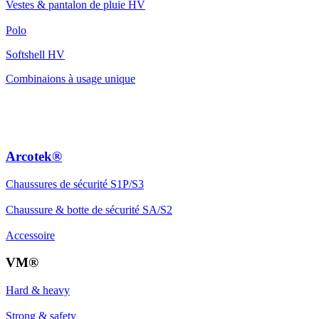
Vestes & pantalon de pluie HV
Polo
Softshell HV
Combinaions à usage unique
Arcotek®
Chaussures de sécurité S1P/S3
Chaussure & botte de sécurité SA/S2
Accessoire
VM®
Hard & heavy
Strong & safety