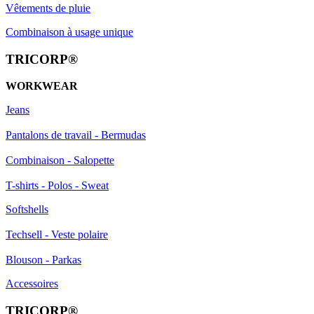
Vêtements de pluie
Combinaison à usage unique
TRICORP®
WORKWEAR
Jeans
Pantalons de travail - Bermudas
Combinaison - Salopette
T-shirts - Polos - Sweat
Softshells
Techsell - Veste polaire
Blouson - Parkas
Accessoires
TRICORP®