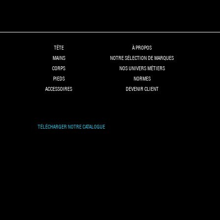
TÊTE
À PROPOS
MAINS
NOTRE SÉLECTION DE MARQUES
CORPS
NOS UNIVERS MÉTIERS
PIEDS
NORMES
ACCESSOIRES
DEVENIR CLIENT
TÉLÉCHARGER NOTRE CATALOGUE