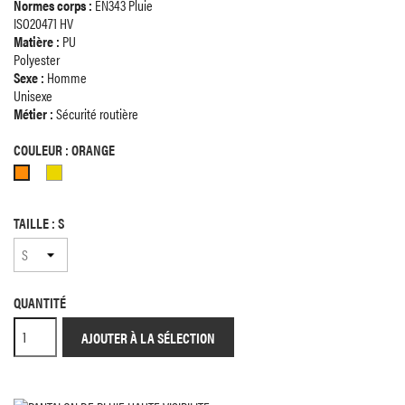
Normes corps :
EN343 Pluie
ISO20471 HV
Matière :
PU
Polyester
Sexe :
Homme
Unisexe
Métier :
Sécurité routière
COULEUR : ORANGE
Jaune
Orange
TAILLE : S
QUANTITÉ
AJOUTER À LA SÉLECTION