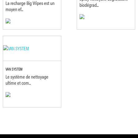
La recharge Big Wipes est un
biodégrad...
moyen ef...
VAN SYSTEM
Le système de nettoyage
ultime et com...