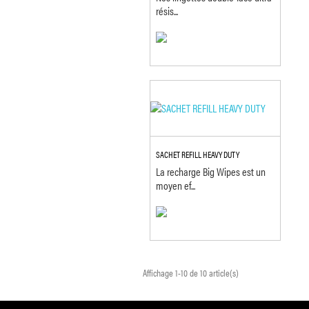
résis...
SACHET REFILL HEAVY DUTY
La recharge Big Wipes est un
moyen ef...
Affichage 1-10 de 10 article(s)