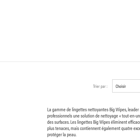
Trier par :
Choisir
La gamme de lingettes nettoyantes Big Wipes, leader s
professionnels une solution de nettoyage « tout-en-un 
des surfaces. Les lingettes Big Wipes éliminent effica
plus tenaces, mais contiennent également quatre excelle
protéger la peau.