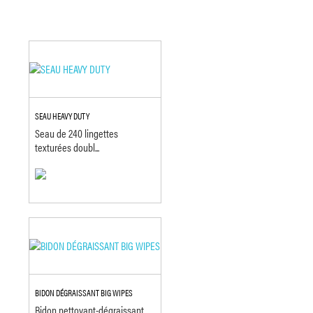
SEAU HEAVY DUTY
Seau de 240 lingettes
texturées doubl...
BIDON DÉGRAISSANT BIG WIPES
Bidon nettoyant-dégraissant