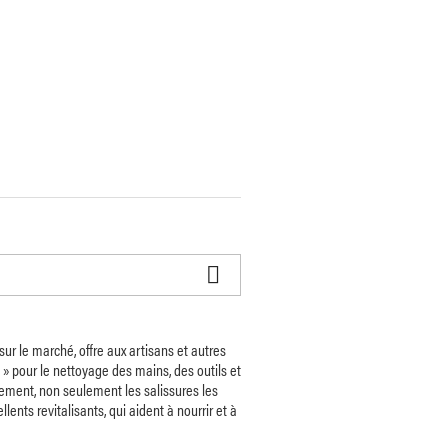

ur le marché, offre aux artisans et autres
» pour le nettoyage des mains, des outils et
cement, non seulement les salissures les
nts revitalisants, qui aident à nourrir et à