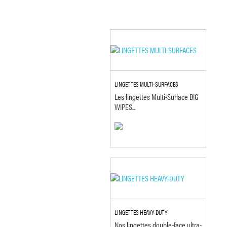
LINGETTES MULTI-SURFACES
Les lingettes Multi-Surface BIG
WIPES...
LINGETTES HEAVY-DUTY
Nos lingettes double-face ultra-