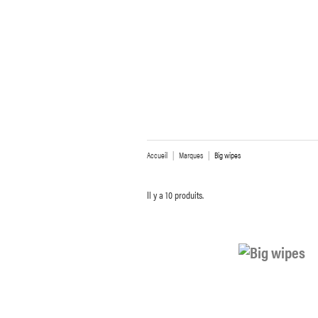
Accueil
Marques
Big wipes
Il y a 10 produits.