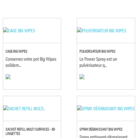
CAGE BIG WIPES
PULVERISATEUR BIG WIPES
Conservez votre pot Big Wipes
Le Power Spray est un
solidem...
pulvérisateur q...
SACHET REFILL MULTI SURFACES - 80
SPRAY DÉGRAISSANT BIG WIPES
LINGETTES
Spray nettoyant-dégraissant