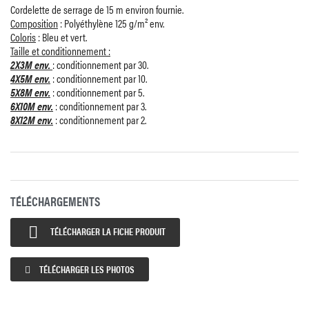
Cordelette de serrage de 15 m environ fournie.
Composition
: Polyéthylène 125 g/m² env.
Coloris
: Bleu et vert.
Taille et conditionnement :
2X3M env.
: conditionnement par 30.
4X5M env.
: conditionnement par 10.
5X8M env.
: conditionnement par 5.
6X10M env.
: conditionnement par 3.
8X12M env.
: conditionnement par 2.
TÉLÉCHARGEMENTS

TÉLÉCHARGER LA FICHE PRODUIT
TÉLÉCHARGER LES PHOTOS