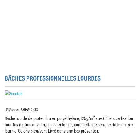
BÂCHES PROFESSIONNELLES LOURDES
ARBAC003
Référence
Bâche lourde de protection en polyéthylène, 125g/m² env. Œillets de fixation
tous les mètres environ, coins renforcés, cordelette de serrage de 15cm env.
fournie. Coloris bleu/vert. Livré dans une box présentoir.