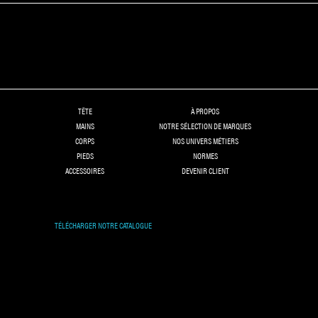
TÊTE
À PROPOS
MAINS
NOTRE SÉLECTION DE MARQUES
CORPS
NOS UNIVERS MÉTIERS
PIEDS
NORMES
ACCESSOIRES
DEVENIR CLIENT
TÉLÉCHARGER NOTRE CATALOGUE